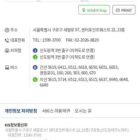
NAVER Map
PRINT
주소
서울특별시 구로구 새말로 97, 센터포인트웨스트 22, 23층
대표전화
TEL : 1599-3700
FAX : 02-2026-8820
지하철
신도림역 3번 출구 (지하도로 연결)
1
신도림역 3번 출구 (지하도로 연결)
2
버스
간선 5619, 6411, 6511, 6618, 6650, 6651, 6653,
B
영등포01, 160, 260, 503, 600, 670
지선 5615, 5714, 6512, 6513, 6515, 6637, 6640, 6648,
G
6649
개인정보 처리방침
서비스 이용약관
오시는 길
KIS정보통신㈜
서울특별시 구로구 새말로 97 센터포인트웨스트 22,23층(구로동,신도림테크노마트)
대표전화 : 1599-3700