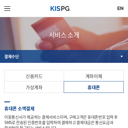
EN
서비스 소개
결제수단
신용카드
계좌이체
가상계좌
휴대폰
휴대폰 소액결제
이동통신사가 제공하는 결제서비스이며, 구매고객은 휴대폰번호 입력 후
SMS로 전송된 인증번호를 입력하여 결제하고 결제대금은 통신요금과
합산하여 청구되는 서비스입니다.