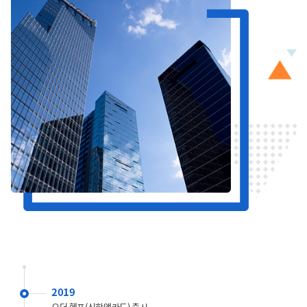
2019
오더 헬프(신한앱카드) 출시